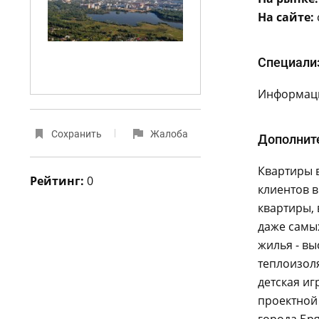
На сайте:
Специали
Информаци
Сохранить
Жалоба
Дополнит
Квартиры 
Рейтинг:
0
клиентов 
квартиры,
даже самы
жилья - вы
теплоизоля
детская и
проектной