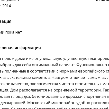
с 2014
зация
и пока нет
ельная информация
в новом доме имеют уникальную улучшенную планировку
выбрать для себя оптимальный вариант. Функционально
 выполненные в соответствии с нормами европейского с
х взыскательных клиентов. Наш дом отвечает самым вы
сокое качество, экологическая чистота строительных м
ция. Дом располагается на охраняемой территории. Такж
гровая площадка, бетонированные дорожки спортивная п
 декларацией. Московский микрорайон удобно располож