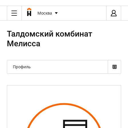
Москва
Талдомский комбинат
Мелисса
Профиль