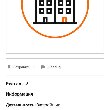
Сохранить
Жалоба
Рейтинг:
0
Информация
Деятельность:
Застройщик