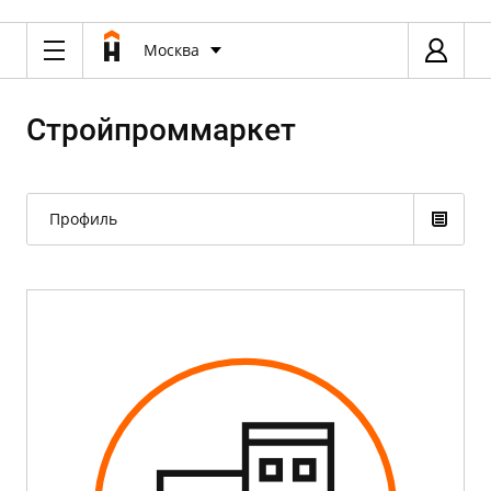
Москва
Стройпроммаркет
Профиль