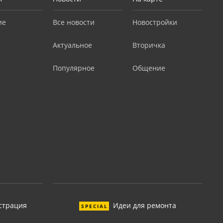
ие
Все новости
Новостройки
Актуальное
Вторичка
Популярное
Общение
страция
Идеи для ремонта
SPECIAL