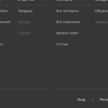
ойки
Продажа
Все эксперты
Общен
жения
Аренда
Все компании
Товары
Оценка
Вопрос-ответ
ые
Статьи
Вход
/
Реги