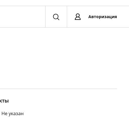
Авторизация
кты
:
Не указан