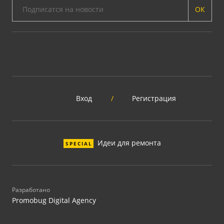
ОК
Вход
/
Регистрация
Идеи для ремонта
SPECIAL
Разработано
Promobug Digital Agency