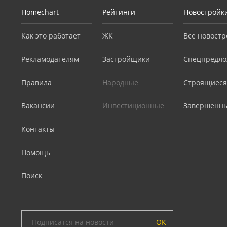
Homechart
Рейтинги
Новостройк
Как это работает
ЖК
Все новостр
Рекламодателям
Застройщики
Спецпредло
Правила
Народные
Строящиеся
Вакансии
Инвестиционные
Завершенн
Контакты
Помощь
Поиск
ОК