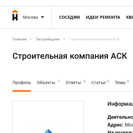
Москва
СОСЕДЯМ
ИДЕИ РЕМОНТА
КВ
Главная
Застройщики
Строительная компания АСК
Строительная компания АСК
1
0
0
0
Профиль
Объекты
Ответы
Статьи
Темы
Информа
Деятельно
Адрес:
Мос
На рынке: