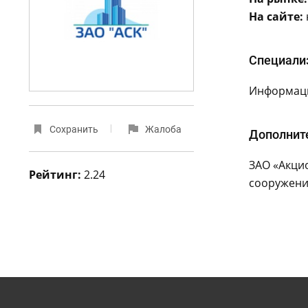
На сайте:
Специали
Информаци
Сохранить
Жалоба
Дополнит
ЗАО «Акци
Рейтинг:
2.24
сооружений