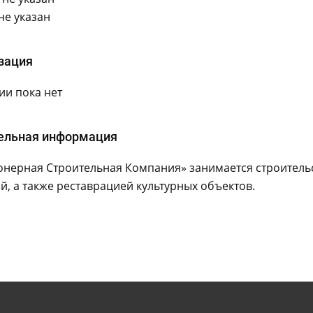
не указан
зация
и пока нет
ельная информация
онерная Строительная Компания» занимается строительс
, а также реставрацией культурных объектов.