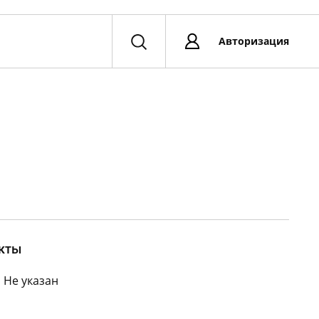
Авторизация
кты
:
Не указан