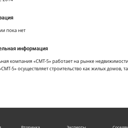
зация
и пока нет
ельная информация
ная компания «СМТ-5» работает на рынке недвижимости 
СМТ-5» осуществляет строительство как жилых домов, т
и
Вторичка
Эксперты
Соседя