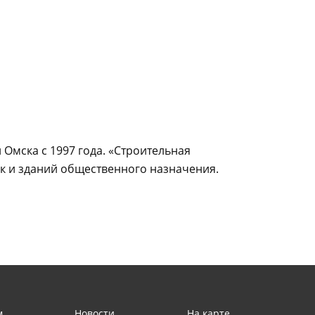
Омска с 1997 года. «Строительная
ак и зданий общественного назначения.
м
Новости
На карте