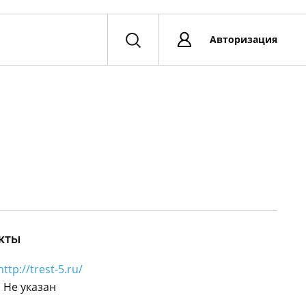
Авторизация
кты
http://trest-5.ru/
:
Не указан