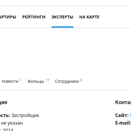
АРТИРЫ
РЕЙТИНГИ
ЭКСПЕРТЫ
НА КАРТЕ
1
17
0
Новости
Жильцы
Сотрудники
ция
Конта
сть:
Застройщик
Сайт:
не указан
E-mail
с 2014