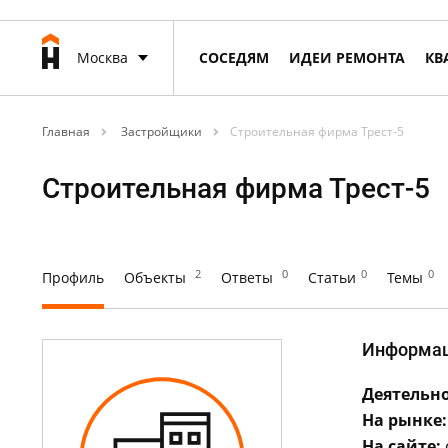
Москва
СОСЕДЯМ
ИДЕИ РЕМОНТА
КВ
Главная
Застройщики
Строительная фирма Трест-5
Строительная фирма Трест-5
2
0
0
0
Профиль
Объекты
Ответы
Статьи
Темы
Информа
Деятельно
На рынке:
На сайте: