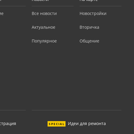
ие
Все новости
Новостройки
Актуальное
Вторичка
Популярное
Общение
страция
Идеи для ремонта
SPECIAL