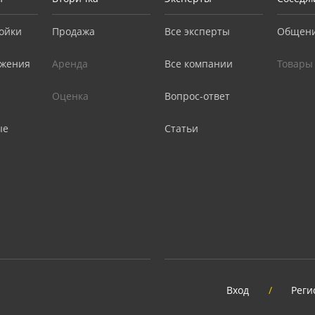
ойки
Продажа
Все эксперты
Общен
жения
Аренда
Все компании
Товары
Оценка
Вопрос-ответ
ые
Статьи
Вход
/
Реги