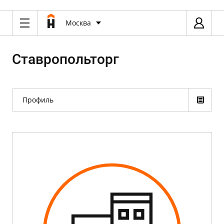
Москва
Ставропольторг
Профиль