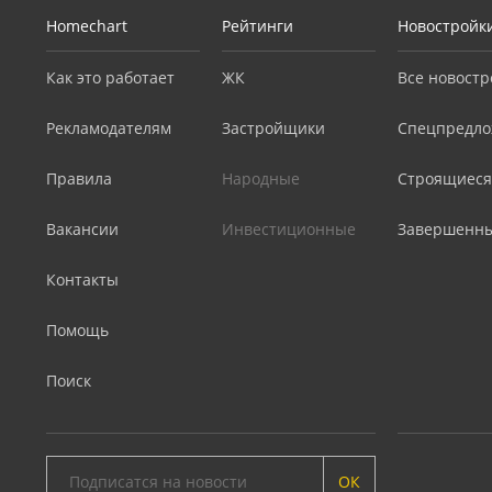
Homechart
Рейтинги
Новостройк
Как это работает
ЖК
Все новостр
Рекламодателям
Застройщики
Спецпредло
Правила
Народные
Строящиеся
Вакансии
Инвестиционные
Завершенн
Контакты
Помощь
Поиск
ОК