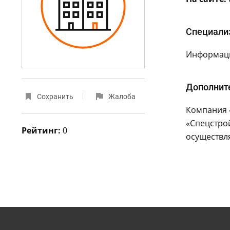
Специали
Информаци
Дополнит
Сохранить
Жалоба
Компания 
«Спецстро
Рейтинг:
0
осуществл