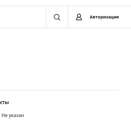
Авторизация
кты
:
Не указан