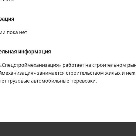
зация
и пока нет
ельная информация
«Спецстроймеханизация» работает на строительном ры
ймеханизация» занимается строительством жилых и неж
яет грузовые автомобильные перевозки.