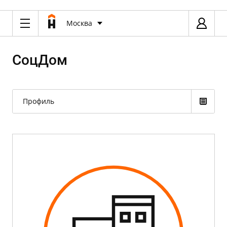
Москва
СоцДом
Профиль