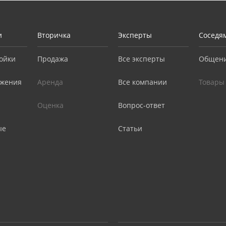
и
Вторичка
Эксперты
Соседя
ойки
Продажа
Все эксперты
Общен
жения
Аренда
Все компании
Товары
Оценка
Вопрос-ответ
ые
Статьи