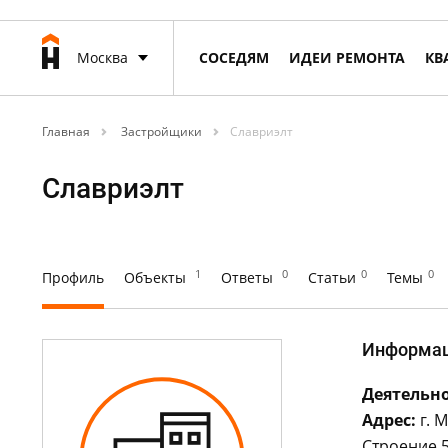
Москва
СОСЕДЯМ
ИДЕИ РЕМОНТА
КВ
Главная
Застройщики
Славриэлт
Славриэлт
1
0
0
0
Профиль
Объекты
Ответы
Статьи
Темы
Информа
Деятельно
Адрес:
г. 
Строение 