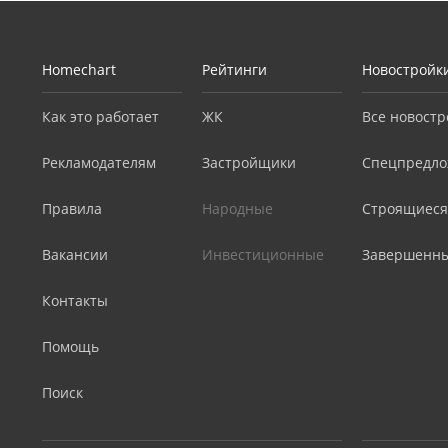
Homechart
Рейтинги
Новостройк
Как это работает
ЖК
Все новостр
Рекламодателям
Застройщики
Спецпредло
Правила
Народные
Строящиеся
Вакансии
Инвестиционные
Завершенн
Контакты
Помощь
Поиск