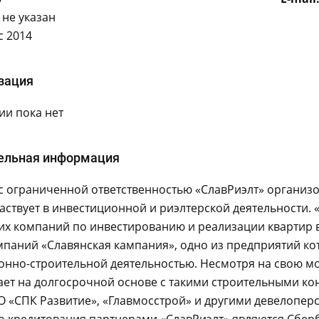
не указан
с 2014
зация
и пока нет
ельная информация
 ограниченной ответственностью «СлавРиэлт» организов
аствует в инвестиционной и риэлтерской деятельности. 
х компаний по инвестированию и реализации квартир в 
паний «Славянская кампания», одно из предприятий кот
онно-строительной деятельностью. Несмотря на свою мо
ет на долгосрочной основе с такими строительными кон
О «СПК Развитие», «Главмосстрой» и другими девелопер