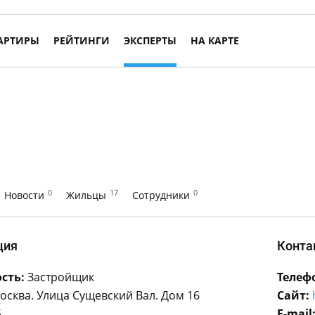
АРТИРЫ
РЕЙТИНГИ
ЭКСПЕРТЫ
НА КАРТЕ
0
17
0
Новости
Жильцы
Сотрудники
ция
Конта
сть:
Застройщик
Телеф
Москва. Улица Сущевский Вал. Дом 16
Сайт:
5
E-mail