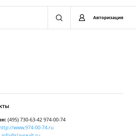
Авторизация
кты
он:
(495) 730-63-42 974-00-74
http://www.974-00-74.ru
:
info@slavrealt.ru