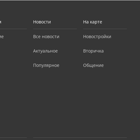
м
Новости
На карте
ие
Все новости
Новостройки
Актуальное
Вторичка
Популярное
Общение