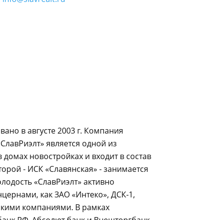
ано в августе 2003 г. Компания
«СлавРиэлт» является одной из
домах новостройках и входит в состав
орой - ИСК «Славянская» - занимается
лодость «СлавРиэлт» активно
цернами, как ЗАО «Интеко», ДСК-1,
скими компаниями. В рамках