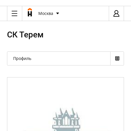
Москва
СК Терем
Профиль