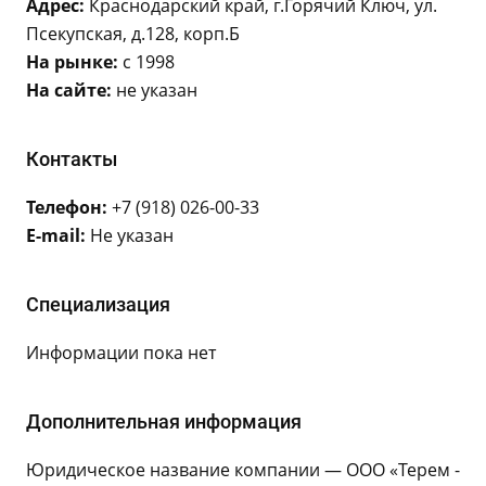
Адрес:
Краснодарский край, г.Горячий Ключ, ул.
Псекупская, д.128, корп.Б
На рынке:
с 1998
На сайте:
не указан
Контакты
Телефон:
+7 (918) 026-00-33
E-mail:
Не указан
Специализация
Информации пока нет
Дополнительная информация
Юридическое название компании — ООО «Терем -