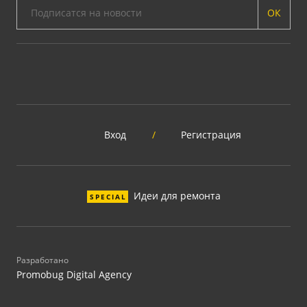
ОК
Вход
/
Регистрация
Идеи для ремонта
SPECIAL
Разработано
Promobug Digital Agency