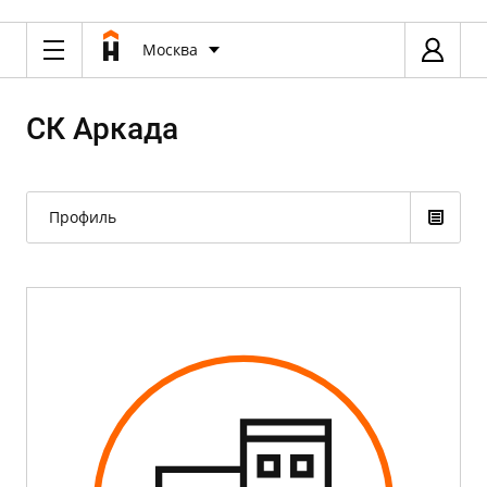
Москва
СК Аркада
Профиль