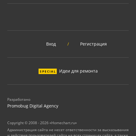
Вход
/
Регистрация
Идеи для ремонта
SPECIAL
Разработано
Promobug Digital Agency
Copyright © 2008 - 2026 «Homechart.ru»
Администрация сайта не несет ответственности за высказывания
и действия пользователей сайта на всех страницах сайта, а также