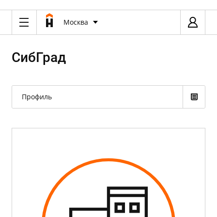
Москва
СибГрад
Профиль