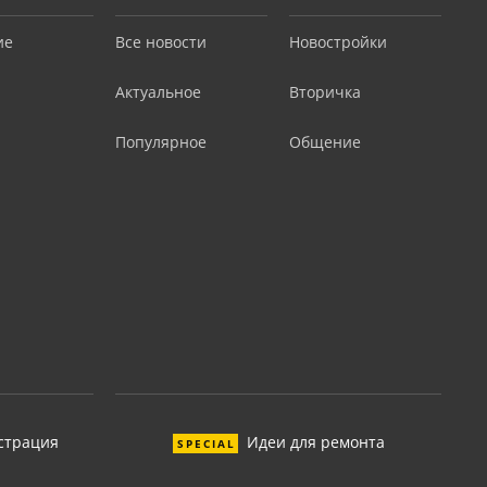
ие
Все новости
Новостройки
Актуальное
Вторичка
Популярное
Общение
страция
Идеи для ремонта
SPECIAL