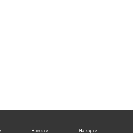
м
Новости
На карте