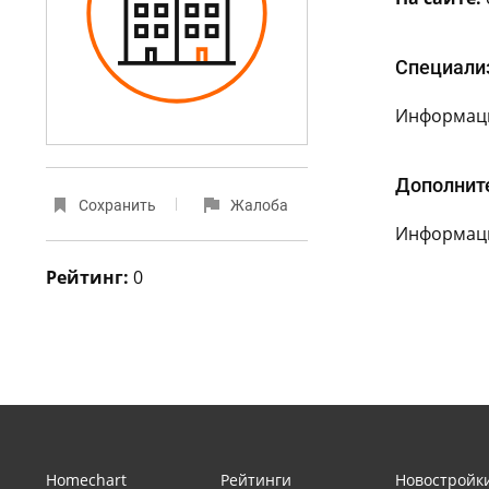
Специали
Информаци
Дополнит
Сохранить
Жалоба
Информаци
Рейтинг:
0
Homechart
Рейтинги
Новостройк