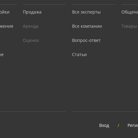
ойки
Продажа
Все эксперты
Общен
жения
Аренда
Все компании
Товары
Оценка
Вопрос-ответ
ые
Статьи
Вход
/
Реги