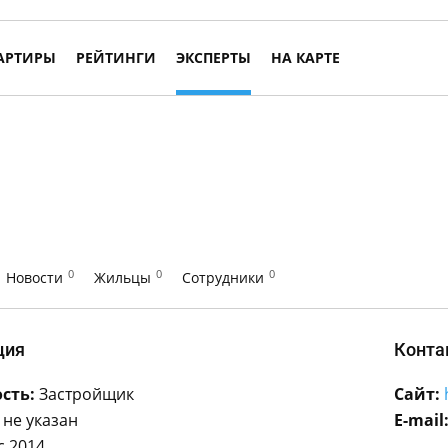
АРТИРЫ
РЕЙТИНГИ
ЭКСПЕРТЫ
НА КАРТЕ
0
0
0
Новости
Жильцы
Сотрудники
ция
Конта
сть:
Застройщик
Сайт:
не указан
E-mail
с 2014