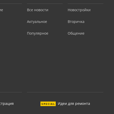
ие
Все новости
Новостройки
Актуальное
Вторичка
Популярное
Общение
страция
Идеи для ремонта
SPECIAL