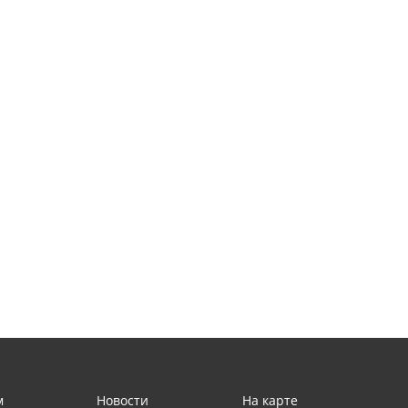
м
Новости
На карте