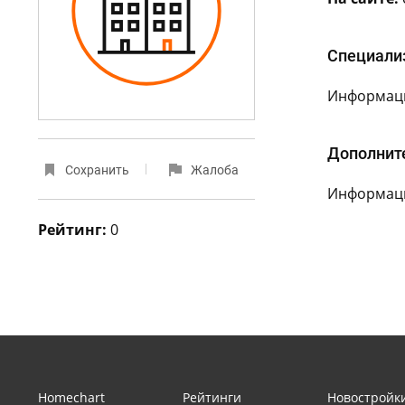
Специали
Информаци
Дополнит
Сохранить
Жалоба
Информаци
Рейтинг:
0
Homechart
Рейтинги
Новостройк