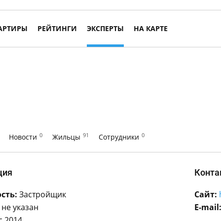
АРТИРЫ
РЕЙТИНГИ
ЭКСПЕРТЫ
НА КАРТЕ
0
91
0
Новости
Жильцы
Сотрудники
ция
Конта
сть:
Застройщик
Сайт:
не указан
E-mail
с 2014