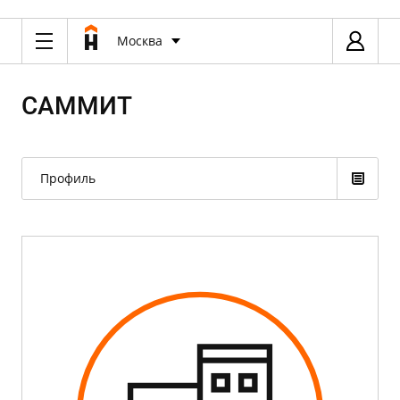
Москва
САММИТ
Профиль