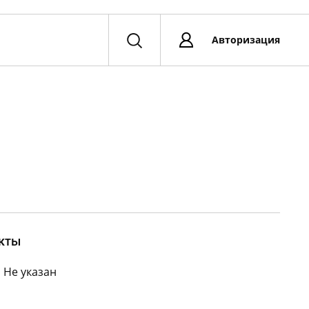
Авторизация
кты
:
Не указан