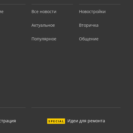
ие
Все новости
Новостройки
Актуальное
Вторичка
Популярное
Общение
страция
Идеи для ремонта
SPECIAL