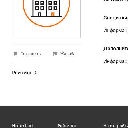
Специали
Информаци
Дополнит
Сохранить
Жалоба
Информаци
Рейтинг:
0
Homechart
Рейтинги
Новостройк