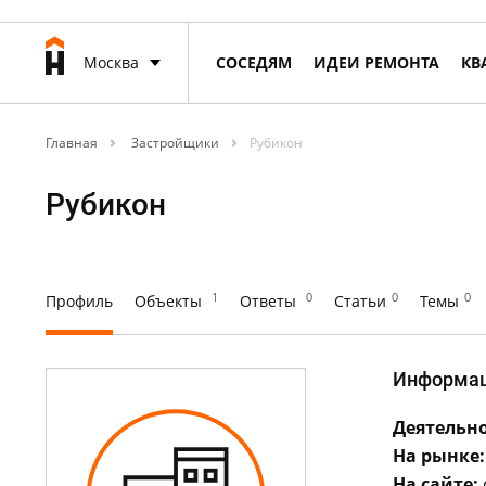
Москва
СОСЕДЯМ
ИДЕИ РЕМОНТА
КВ
Главная
Застройщики
Рубикон
Рубикон
1
0
0
0
Профиль
Объекты
Ответы
Статьи
Темы
Информа
Деятельно
На рынке:
На сайте: