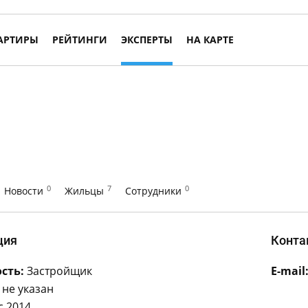
АРТИРЫ
РЕЙТИНГИ
ЭКСПЕРТЫ
НА КАРТЕ
0
7
0
Новости
Жильцы
Сотрудники
ция
Конта
сть:
Застройщик
E-mail
не указан
с 2014