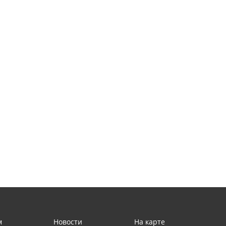
м
Новости
На карте