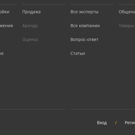
ойки
Продажа
Все эксперты
Общен
жения
Аренда
Все компании
Товары
Оценка
Вопрос-ответ
ые
Статьи
Вход
/
Реги