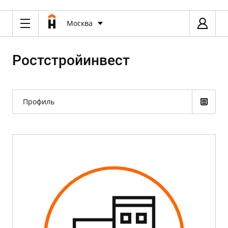
Москва
Ростстройинвест
Профиль