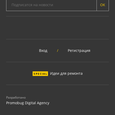
ОК
Вход
/
Регистрация
Идеи для ремонта
SPECIAL
Разработано
Promobug Digital Agency