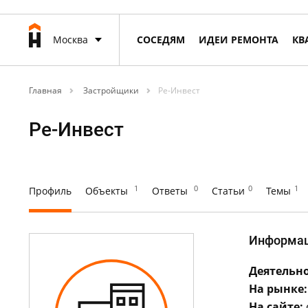
Москва
СОСЕДЯМ
ИДЕИ РЕМОНТА
КВ
Главная
Застройщики
Ре-Инвест
Ре-Инвест
1
0
0
1
Профиль
Объекты
Ответы
Статьи
Темы
Информа
Деятельно
На рынке:
На сайте: