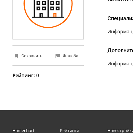
Специали
Информаци
Дополнит
Сохранить
Жалоба
Информаци
Рейтинг:
0
Homechart
Рейтинги
Новостройк