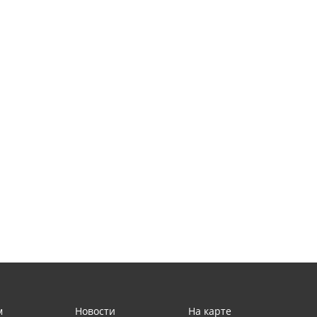
м
Новости
На карте