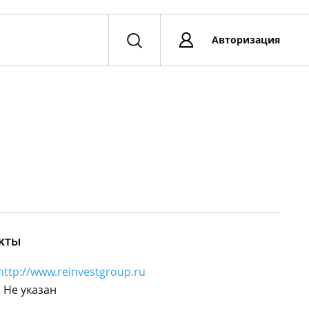
Авторизация
кты
http://www.reinvestgroup.ru
:
Не указан