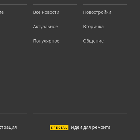
ие
Все новости
Новостройки
Актуальное
Вторичка
Популярное
Общение
страция
Идеи для ремонта
SPECIAL