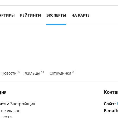
АРТИРЫ
РЕЙТИНГИ
ЭКСПЕРТЫ
НА КАРТЕ
0
11
0
Новости
Жильцы
Сотрудники
ция
Конта
сть:
Застройщик
Сайт:
не указан
E-mail
с 2014