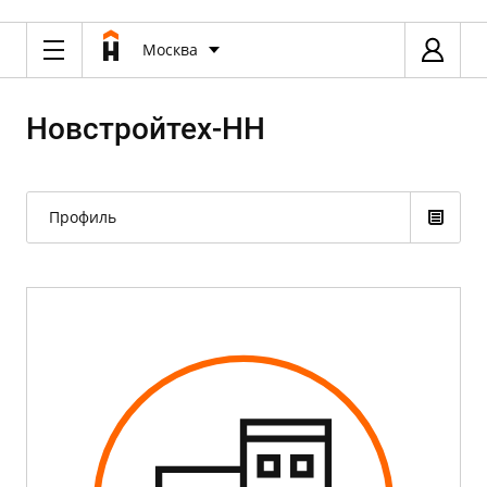
Москва
Новстройтех-НН
Профиль