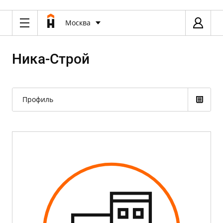
Москва
Ника-Строй
Профиль