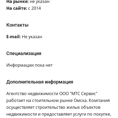
На рынке:
не указан
На сайте:
с 2014
Контакты
E-mail:
Не указан
Специализация
Информации пока нет
Дополнительная информация
Агентство недвижимости ООО "МТС Сервис"
работает на стоительном рынке Омска. Компания
осуществляет строительство жилых объектов
недвижимости и предоставляет услуги по покупке,