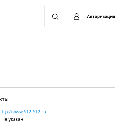
Авторизация
кты
http://www.612-612.ru
:
Не указан