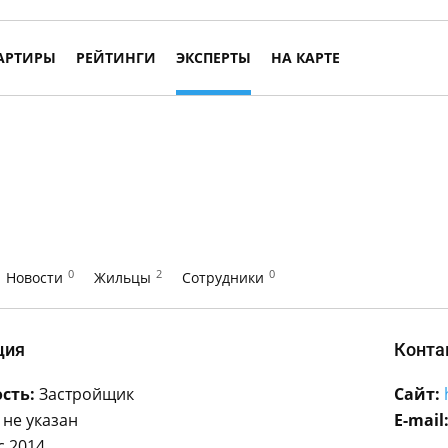
АРТИРЫ
РЕЙТИНГИ
ЭКСПЕРТЫ
НА КАРТЕ
0
2
0
Новости
Жильцы
Сотрудники
ция
Конта
сть:
Застройщик
Сайт:
не указан
E-mail
с 2014