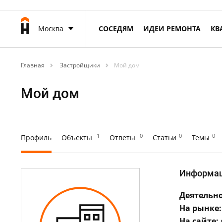
Москва
СОСЕДЯМ
ИДЕИ РЕМОНТА
КВ
Главная
Застройщики
Мой дом
Мой дом
1
0
0
0
Профиль
Объекты
Ответы
Статьи
Темы
Информа
Деятельно
На рынке:
На сайте: