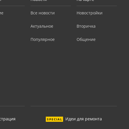
ие
Все новости
Новостройки
Актуальное
Вторичка
Популярное
Общение
страция
Идеи для ремонта
SPECIAL