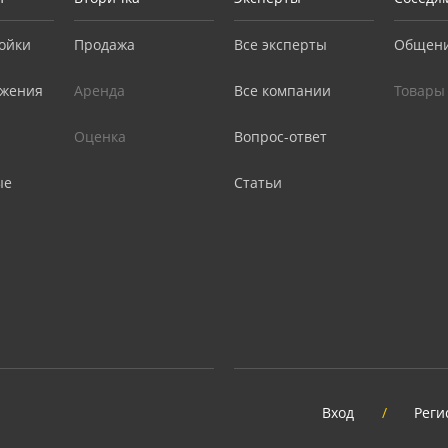
ойки
Продажа
Все эксперты
Общен
жения
Аренда
Все компании
Товары
Оценка
Вопрос-ответ
ые
Статьи
Вход
/
Реги