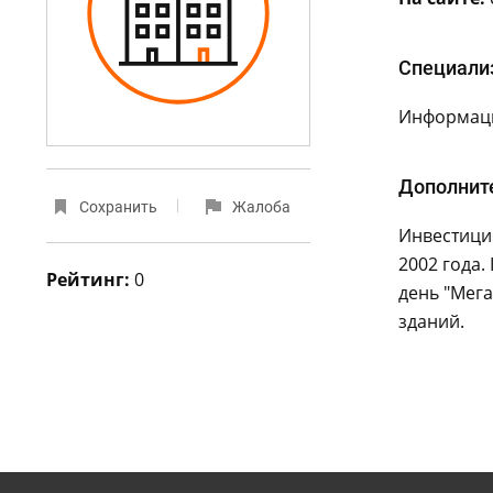
Специали
Информаци
Дополнит
Сохранить
Жалоба
Инвестици
2002 года.
Рейтинг:
0
день "Мег
зданий.