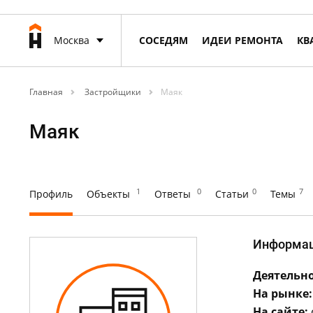
Москва
СОСЕДЯМ
ИДЕИ РЕМОНТА
КВ
Главная
Застройщики
Маяк
Маяк
1
0
0
7
Профиль
Объекты
Ответы
Статьи
Темы
Информа
Деятельно
На рынке:
На сайте: