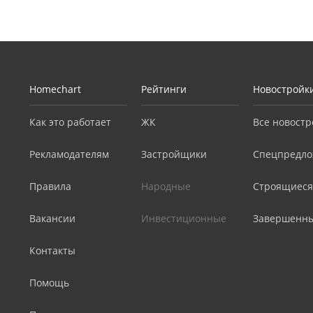
Homechart
Рейтинги
Новостройк
Как это работает
ЖК
Все новостр
Рекламодателям
Застройщики
Спецпредло
Правила
Народные
Строящиеся
Вакансии
Инвестиционные
Завершенн
Контакты
Помощь