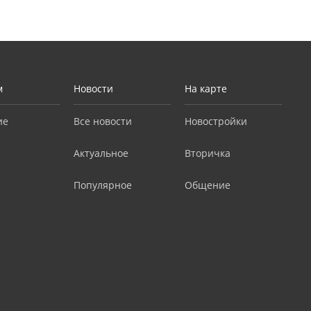
м
Новости
На карте
ие
Все новости
Новостройки
Актуальное
Вторичка
Популярное
Общение