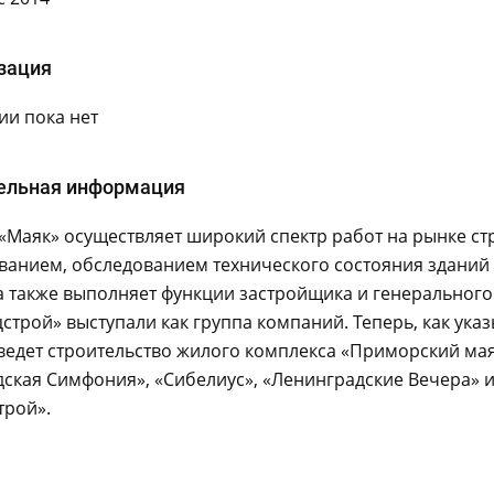
зация
и пока нет
ельная информация
«Маяк» осуществляет широкий спектр работ на рынке ст
ванием, обследованием технического состояния зданий 
а также выполняет функции застройщика и генерального 
строй» выступали как группа компаний. Теперь, как ука
ведет строительство жилого комплекса «Приморский мая
ская Симфония», «Сибелиус», «Ленинградские Вечера» и
трой».