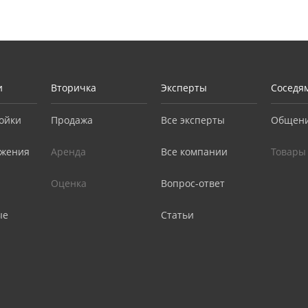
и
Вторичка
Эксперты
Соседя
ойки
Продажа
Все эксперты
Общен
жения
Аренда
Все компании
Товары
Оценка
Вопрос-ответ
ые
Статьи