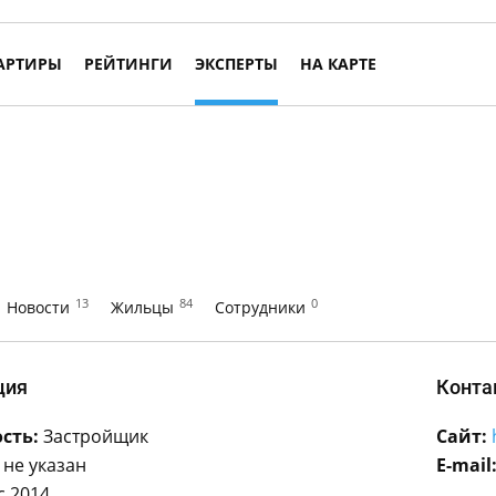
АРТИРЫ
РЕЙТИНГИ
ЭКСПЕРТЫ
НА КАРТЕ
13
84
0
Новости
Жильцы
Сотрудники
ция
Конта
сть:
Застройщик
Сайт:
не указан
E-mail
с 2014