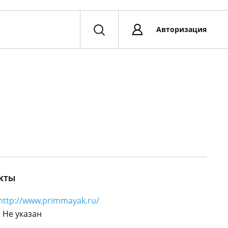
Авторизация
кты
http://www.primmayak.ru/
:
Не указан