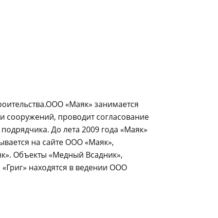
роительства.ООО «Маяк» занимается
и сооружений, проводит согласование
подрядчика. До лета 2009 года «Маяк»
зывается на сайте ООО «Маяк»,
к». Объекты «Медный Всадник»,
 «Григ» находятся в ведении ООО