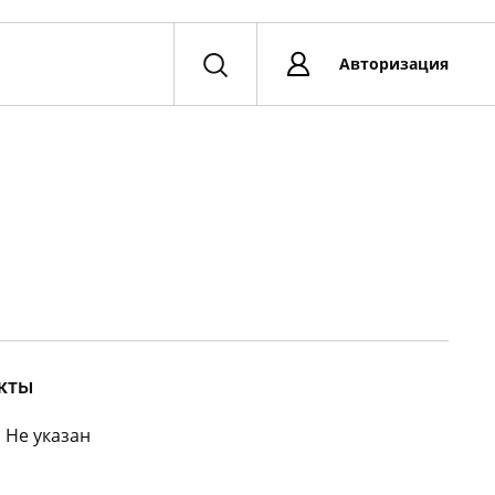
Авторизация
кты
:
Не указан