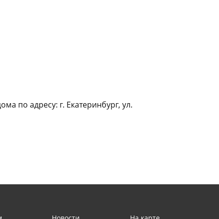
а по адресу: г. Екатеринбург, ул.
м
Новости
На карте