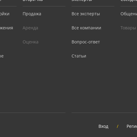
ойки
Продажа
Все эксперты
Общен
жения
Аренда
Все компании
Товары
Оценка
Вопрос-ответ
ые
Статьи
Вход
/
Реги