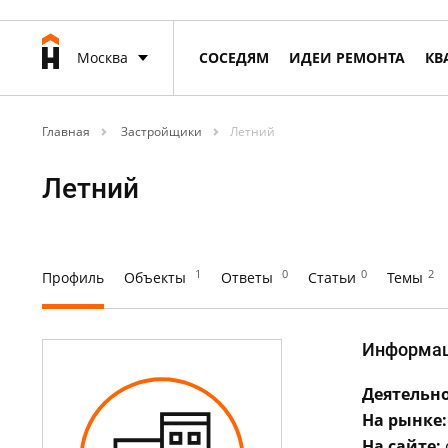
Москва
СОСЕДЯМ
ИДЕИ РЕМОНТА
КВ
Главная
Застройщики
Летний
Летний
1
0
0
2
Профиль
Объекты
Ответы
Статьи
Темы
Информа
Деятельно
На рынке:
На сайте: