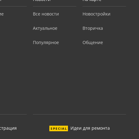
ие
Все новости
Новостройки
Актуальное
Вторичка
Популярное
Общение
страция
Идеи для ремонта
SPECIAL