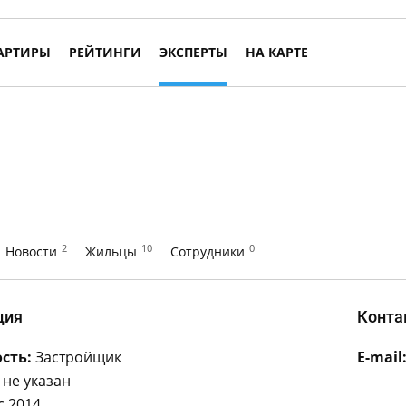
АРТИРЫ
РЕЙТИНГИ
ЭКСПЕРТЫ
НА КАРТЕ
2
10
0
Новости
Жильцы
Сотрудники
ция
Конта
сть:
Застройщик
E-mail
не указан
с 2014