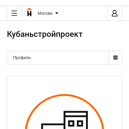
Москва
Кубаньстройпроект
Профиль