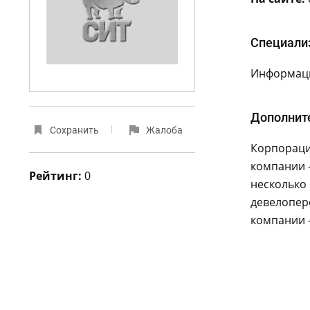
Специали
Информаци
Дополнит
Сохранить
Жалоба
Корпорация
компании 
Рейтинг:
0
несколько 
девелопер
компании -