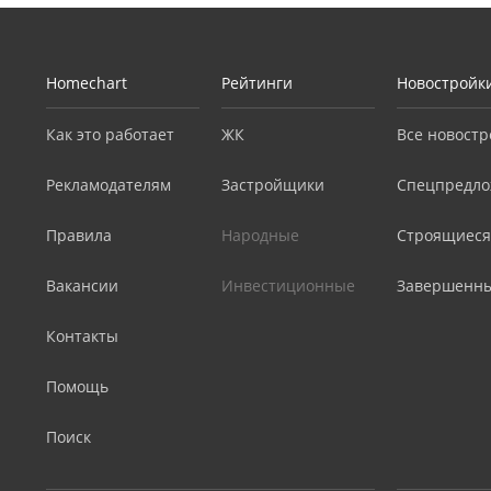
Homechart
Рейтинги
Новостройк
Как это работает
ЖК
Все новостр
Рекламодателям
Застройщики
Спецпредло
Правила
Народные
Строящиеся
Вакансии
Инвестиционные
Завершенн
Контакты
Помощь
Поиск