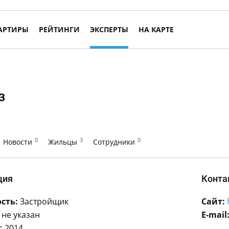
АРТИРЫ
РЕЙТИНГИ
ЭКСПЕРТЫ
НА КАРТЕ
з
0
3
0
Новости
Жильцы
Сотрудники
ция
Конта
сть:
Застройщик
Сайт:
не указан
E-mail
с 2014