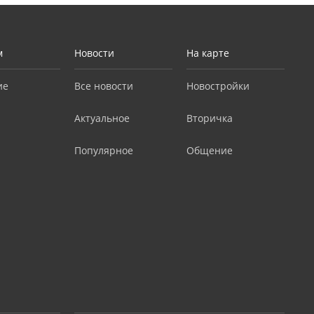
м
Новости
На карте
ие
Все новости
Новостройки
Актуальное
Вторичка
Популярное
Общение