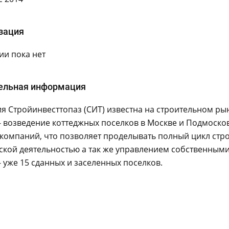
зация
и пока нет
ельная информация
 Стройинвесттопаз (СИТ) известна на строительном рын
- возведение коттеджных поселков в Москве и Подмоско
компаний, что позволяет проделывать полный цикл стро
ской деятельностью а так же управлением собственными
 уже 15 сданных и заселенных поселков.