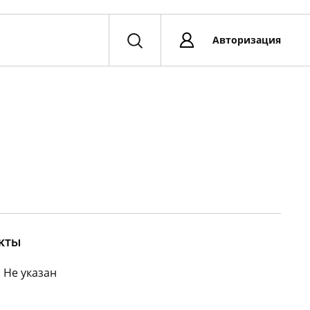
Авторизация
кты
:
Не указан