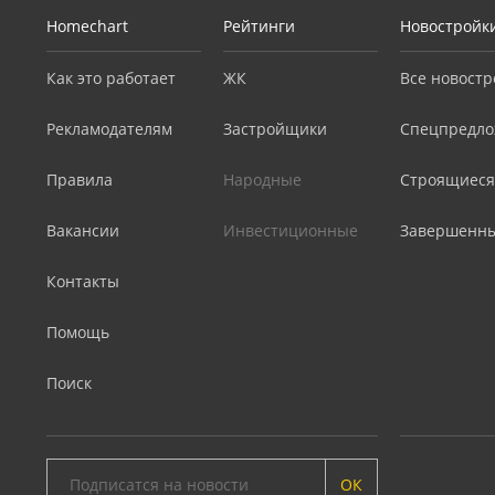
Homechart
Рейтинги
Новостройк
Как это работает
ЖК
Все новостр
Рекламодателям
Застройщики
Спецпредло
Правила
Народные
Строящиеся
Вакансии
Инвестиционные
Завершенн
Контакты
Помощь
Поиск
ОК