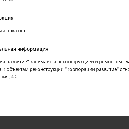
зация
и пока нет
ельная информация
ия развитие" занимается реконструкцией и ремонтом зд
.К объектам реконструкции "Корпорации развитие" относ
ния, 40.