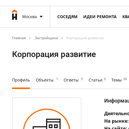
Москва
СОСЕДЯМ
ИДЕИ РЕМОНТА
КВ
Главная
Застройщики
Корпорация развитие
Корпорация развитие
1
0
0
26
Профиль
Объекты
Ответы
Статьи
Темы
Информа
Деятельно
На рынке:
На сайте: