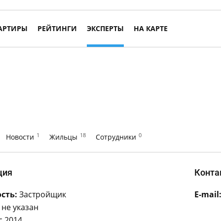
АРТИРЫ
РЕЙТИНГИ
ЭКСПЕРТЫ
НА КАРТЕ
1
18
0
Новости
Жильцы
Сотрудники
ция
Конта
сть:
Застройщик
E-mail
не указан
с 2014