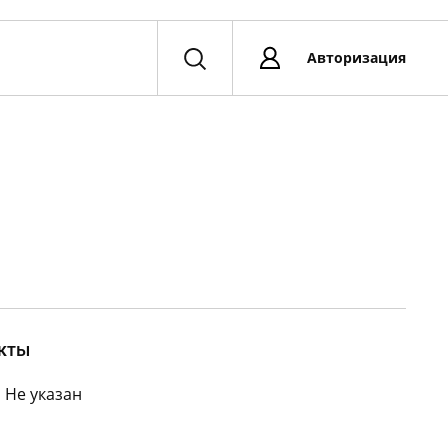
Авторизация
кты
:
Не указан