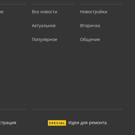
ие
Все новости
Новостройки
Актуальное
Вторичка
Популярное
Общение
страция
Идеи для ремонта
SPECIAL