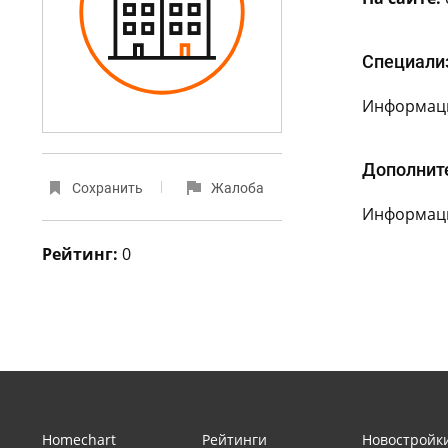
Специали
Информаци
Дополнит
Сохранить
Жалоба
Информаци
Рейтинг:
0
Homechart
Рейтинги
Новостройк