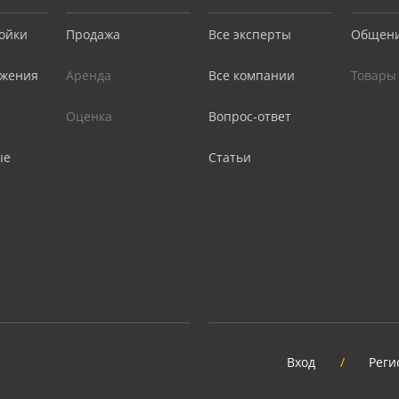
ойки
Продажа
Все эксперты
Общен
жения
Аренда
Все компании
Товары
Оценка
Вопрос-ответ
ые
Статьи
Вход
/
Реги