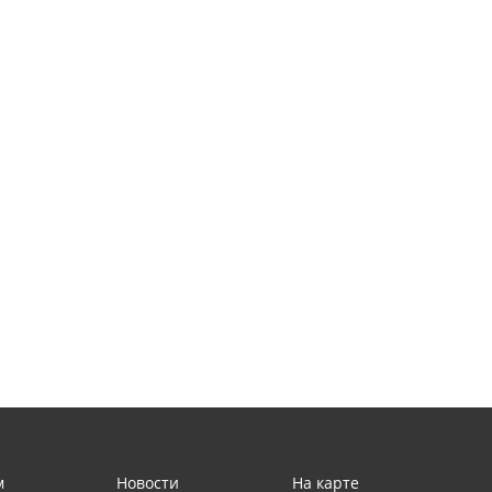
м
Новости
На карте