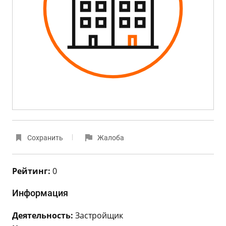
Сохранить
Жалоба
Рейтинг:
0
Информация
Деятельность:
Застройщик