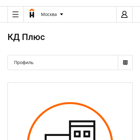
Москва
КД Плюс
Профиль