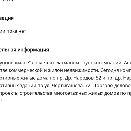
зация
и пока нет
ельная информация
упное жилье" является флагманом группы компаний "Аст
тве коммерческой и жилой недвижимости. Сегодня компан
ртирные жилые дома по пр. Др. Народов, 52 и пр. Др. Нар
тивных зданий по ул. Чертыгашева, 72 - Торгово-деловой
проекты строительства многоэтажных жилых домов по пр.
е.