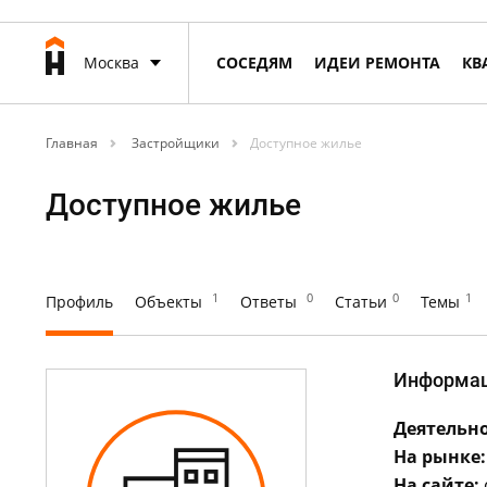
Москва
СОСЕДЯМ
ИДЕИ РЕМОНТА
КВ
Главная
Застройщики
Доступное жилье
Доступное жилье
1
0
0
1
Профиль
Объекты
Ответы
Статьи
Темы
Информа
Деятельно
На рынке:
На сайте: