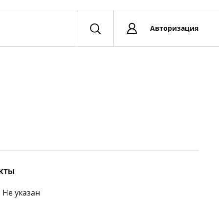
Авторизация
кты
:
Не указан