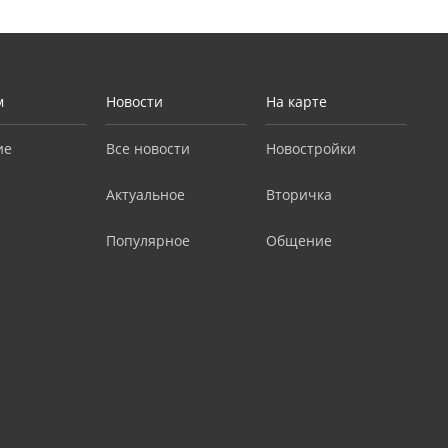
м
Новости
На карте
ие
Все новости
Новостройки
Актуальное
Вторичка
Популярное
Общение