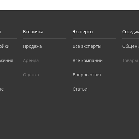
и
Вторичка
Эксперты
Соседя
ойки
Продажа
Все эксперты
Общен
жения
Аренда
Все компании
Товары
Оценка
Вопрос-ответ
ые
Статьи