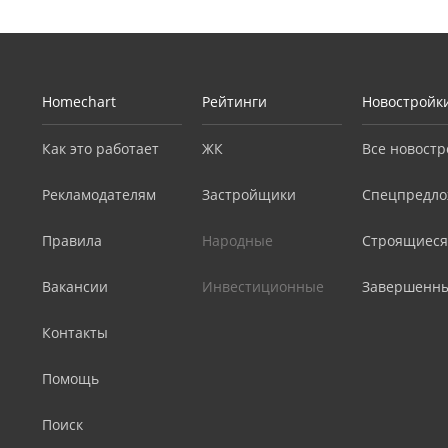
Homechart
Рейтинги
Новостройк
Как это работает
ЖК
Все новостр
Рекламодателям
Застройщики
Спецпредло
Правила
Народные
Строящиеся
Вакансии
Инвестиционные
Завершенн
Контакты
Помощь
Поиск