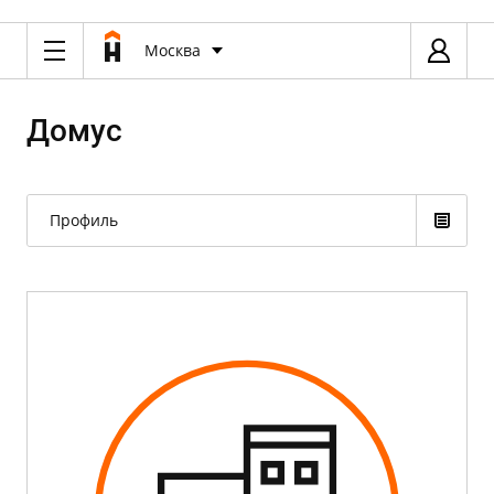
Москва
Домус
Профиль