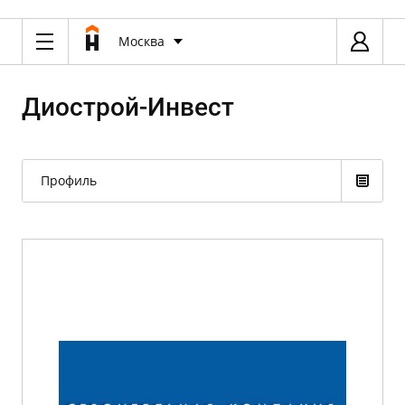
Москва
Диострой-Инвест
Профиль