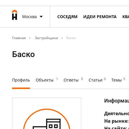
Москва
СОСЕДЯМ
ИДЕИ РЕМОНТА
КВ
Главная
Застройщики
Баско
Баско
1
0
0
5
Профиль
Объекты
Ответы
Статьи
Темы
Информа
Деятельно
На рынке:
На сайте: