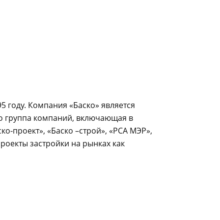
 году. Компания «Баско» является
то группа компаний, включающая в
ко-проект», «Баско –строй», «РСА МЭР»,
роекты застройки на рынках как