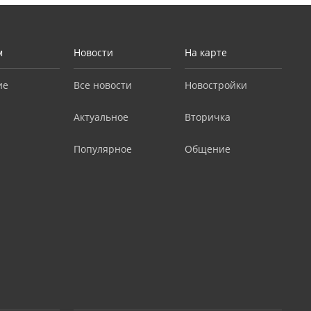
м
Новости
На карте
ие
Все новости
Новостройки
Актуальное
Вторичка
Популярное
Общение