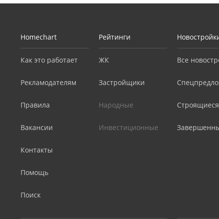
Homechart
Рейтинги
Новостройк
Как это работает
ЖК
Все новостр
Рекламодателям
Застройщики
Спецпредло
Правила
Народные
Строящиеся
Вакансии
Инвестиционные
Завершенн
Контакты
Помощь
Поиск