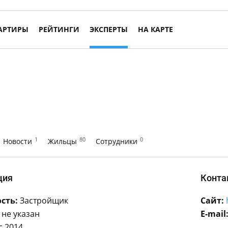
АРТИРЫ
РЕЙТИНГИ
ЭКСПЕРТЫ
НА КАРТЕ
1
80
0
Новости
Жильцы
Сотрудники
ция
Конта
сть:
Застройщик
Сайт:
не указан
E-mail
с 2014