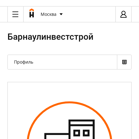
Москва
Барнаулинвестстрой
Профиль