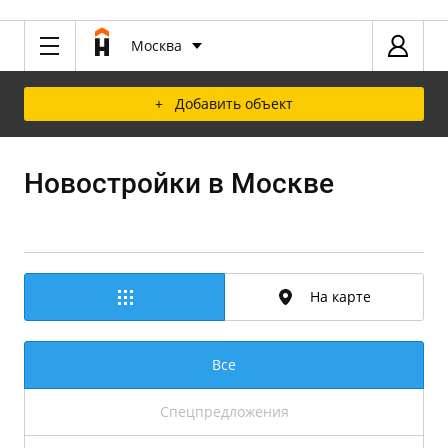
Москва
+ Добавить объект
Новостройки в Москве
На карте
Все
Спецпредложения