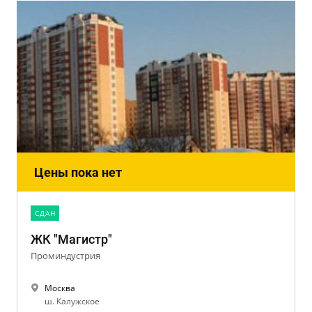
Цены пока нет
CДАН
ЖК "Магистр"
Проминдустрия
Москва
ш. Калужское