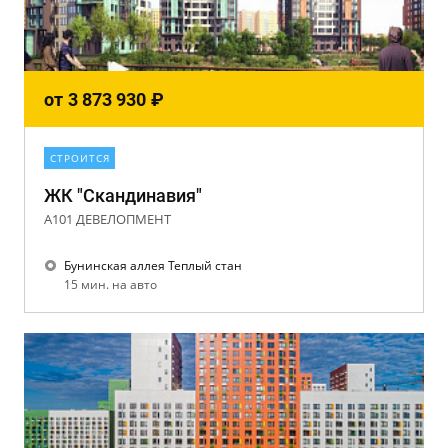
от
3 873 930
₽
СТРОИТСЯ
ЖК "Скандинавия"
А101 ДЕВЕЛОПМЕНТ
Бунинская аллея Теплый стан
15 мин. на авто