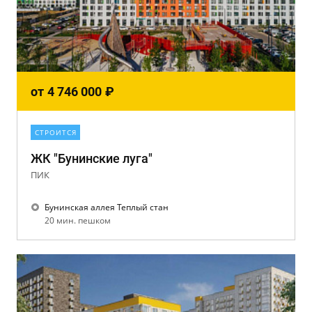
от
4 746 000
₽
СТРОИТСЯ
ЖК "Бунинские луга"
ПИК
Бунинская аллея Теплый стан
20 мин. пешком