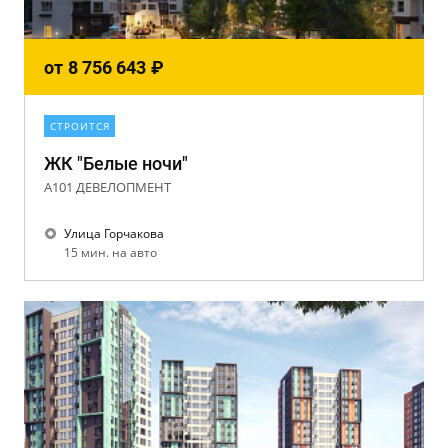
от
8 756 643
₽
СТРОИТСЯ
ЖК "Белые ночи"
А101 ДЕВЕЛОПМЕНТ
Улица Горчакова
15 мин. на авто