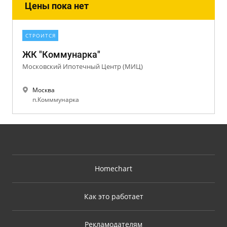
Цены пока нет
СТРОИТСЯ
ЖК "Коммунарка"
Московский Ипотечный Центр (МИЦ)
Москва
п.Комммунарка
Homechart
Как это работает
Рекламодателям