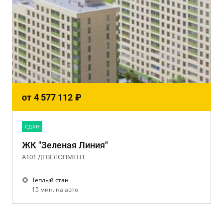
от
4 577 112
₽
CДАН
ЖК "Зеленая Линия"
А101 ДЕВЕЛОПМЕНТ
Теплый стан
15 мин. на авто