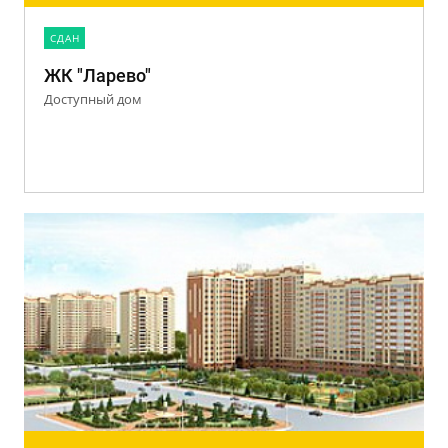
CДАН
ЖК "Ларево"
Доступный дом