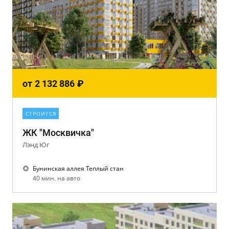
от
2 132 886
₽
СТРОИТСЯ
ЖК "Москвичка"
Лэнд Юг
Бунинская аллея Теплый стан
40 мин. на авто