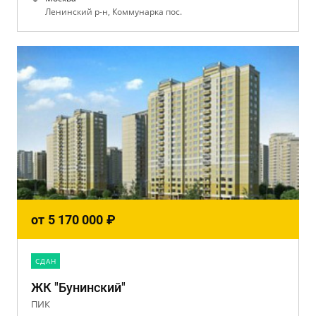
Ленинский р-н, Коммунарка пос.
от
5 170 000
₽
CДАН
ЖК "Бунинский"
ПИК