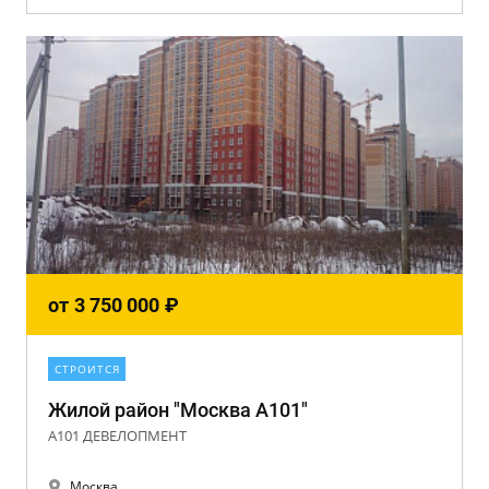
от
3 750 000
₽
СТРОИТСЯ
Жилой район "Москва А101"
А101 ДЕВЕЛОПМЕНТ
Москва