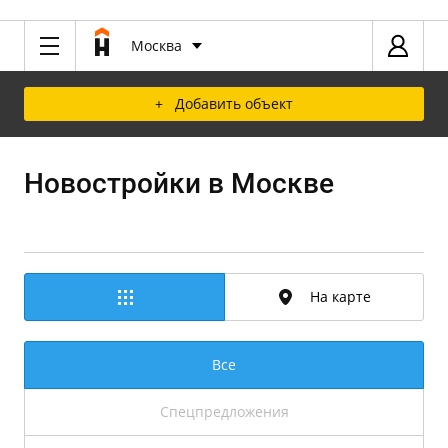
Москва
+ Добавить объект
Новостройки в Москве
На карте
Все
Спецпредложения