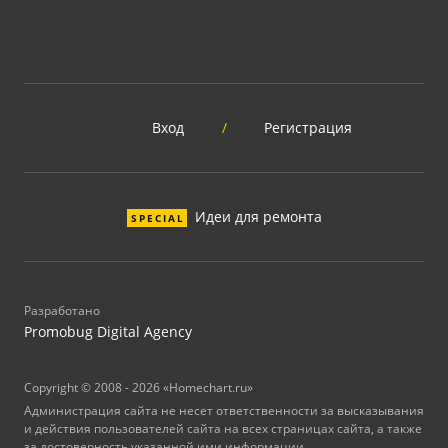
Вход
/
Регистрация
Идеи для ремонта
SPECIAL
Разработано
Promobug Digital Agency
Copyright © 2008 - 2026 «Homechart.ru»
Администрация сайта не несет ответственности за высказывания
и действия пользователей сайта на всех страницах сайта, а также
за достоверность указанной ими информации