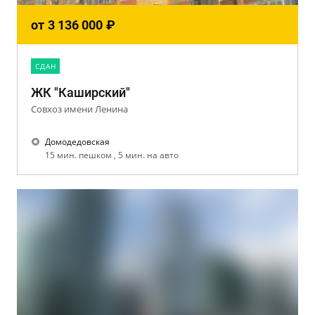
от
3 136 000
₽
CДАН
ЖК "Каширский"
Совхоз имени Ленина
Домодедовская
15 мин. пешком , 5 мин. на авто