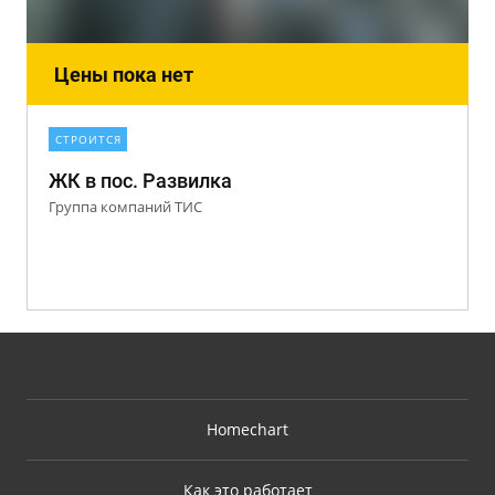
Цены пока нет
СТРОИТСЯ
ЖК в пос. Развилка
Группа компаний ТИС
Homechart
Как это работает