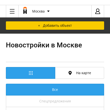
Москва
+ Добавить объект
Новостройки в Москве
На карте
Все
Спецпредложения