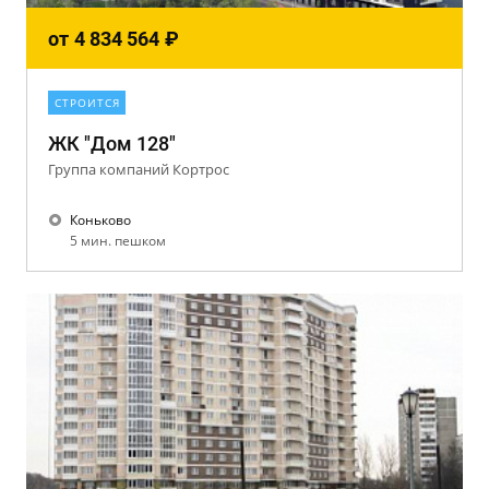
от
4 834 564
₽
СТРОИТСЯ
ЖК "Дом 128"
Группа компаний Кортрос
Коньково
5 мин. пешком