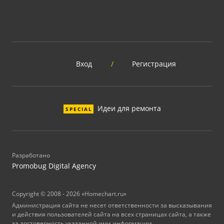
Вход
/
Регистрация
Идеи для ремонта
SPECIAL
Разработано
Promobug Digital Agency
Copyright © 2008 - 2026 «Homechart.ru»
Администрация сайта не несет ответственности за высказывания
и действия пользователей сайта на всех страницах сайта, а также
за достоверность указанной ими информации