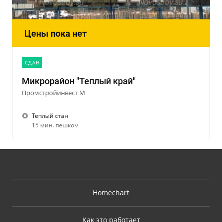
Цены пока нет
CДАН
Микрорайон "Теплый край"
Промстройинвест М
Теплый стан
15 мин. пешком
Homechart
Как это работает