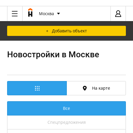
Москва
+ Добавить объект
Новостройки в Москве
На карте
Все
Спецпредложения