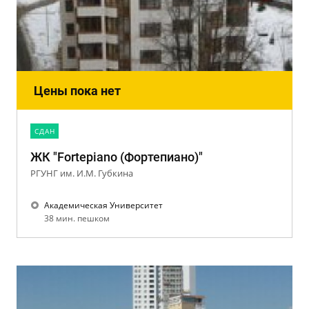
Цены пока нет
CДАН
ЖК "Fortepiano (Фортепиано)"
РГУНГ им. И.М. Губкина
Академическая Университет
38 мин. пешком