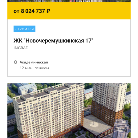
от
8 024 737
₽
СТРОИТСЯ
ЖК "Новочеремушкинская 17"
INGRAD
Академическая
12 мин. пешком