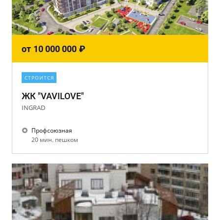
от
10 000 000
₽
СТРОИТСЯ
ЖК "VAVILOVE"
INGRAD
Профсоюзная
20 мин. пешком