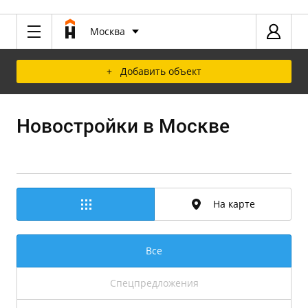
Москва
+ Добавить объект
Новостройки в Москве
На карте
Все
Спецпредложения