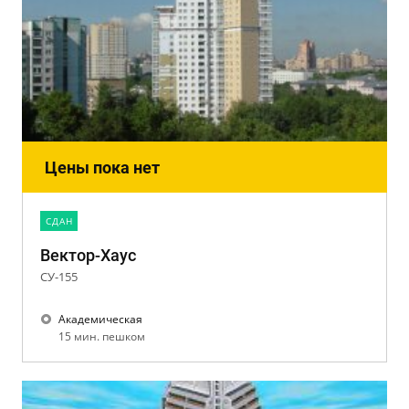
Цены пока нет
CДАН
Вектор-Хаус
СУ-155
Академическая
15 мин. пешком