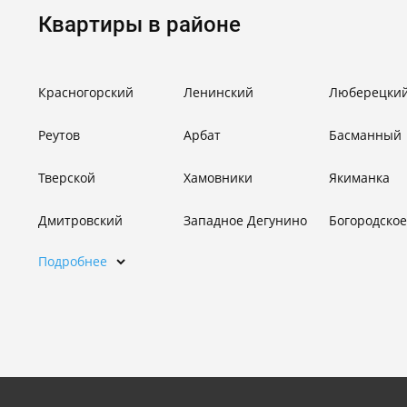
Квартиры в районе
Красногорский
Ленинский
Люберецки
Реутов
Арбат
Басманный
Тверской
Хамовники
Якиманка
Дмитровский
Западное Дегунино
Богородское
Подробнее