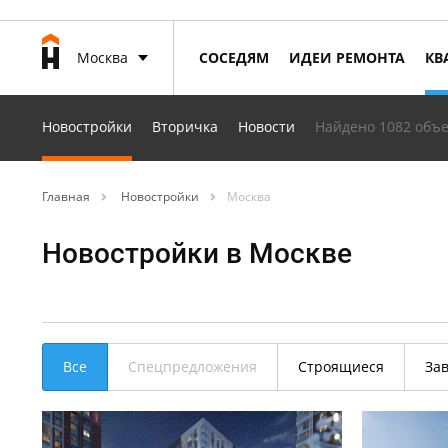
Москва
СОСЕДЯМ
ИДЕИ РЕМОНТА
КВ
Новостройки
Вторичка
Новости
Найдено 1082 объе
Главная
Новостройки
Москва
Новостройки в Москве
Все
Спецпредложения
Строящиеся
За