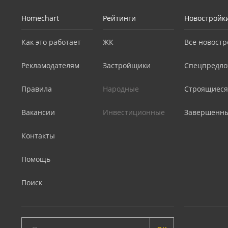
Homechart
Рейтинги
Новостройк
Как это работает
ЖК
Все новостр
Рекламодателям
Застройщики
Спецпредло
Правила
Народные
Строящиеся
Вакансии
Инвестиционные
Завершенн
Контакты
Помощь
Поиск