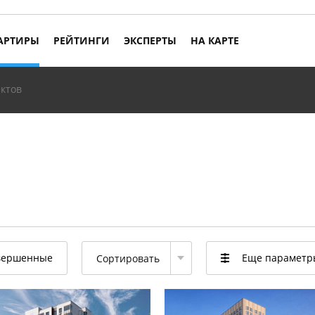
АРТИРЫ
РЕЙТИНГИ
ЭКСПЕРТЫ
НА КАРТЕ
ктов
вершенные
Еще парамет
Сортировать