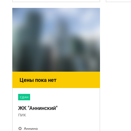
Цены пока нет
CДАН
ЖК "Аннинский"
ПИК
Аннино