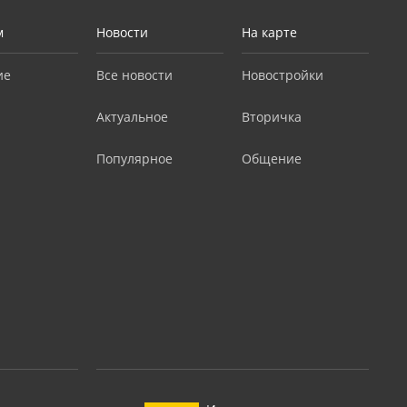
м
Новости
На карте
ие
Все новости
Новостройки
Актуальное
Вторичка
Популярное
Общение