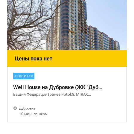
Цены пока нет
СТРОИТСЯ
Well House на Дубровке (ЖК "Дубровская слобода")
Башня Федерация (ранее Potok8, MIRAX GROUP, NAZVANIE.NET)
Дубровка
10 мин. пешком