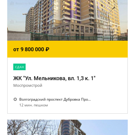
от
9 800 000
₽
CДАН
ЖК "Ул. Мельникова, вл. 1,3 к. 1"
Моспромстрой
Волгоградский проспект Дубровка Пролетарская
12 мин. пешком