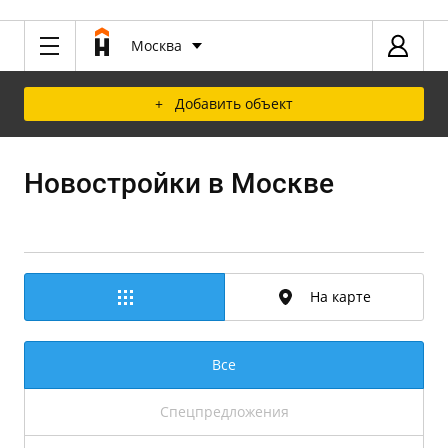
Москва
+ Добавить объект
Новостройки в Москве
На карте
Все
Спецпредложения