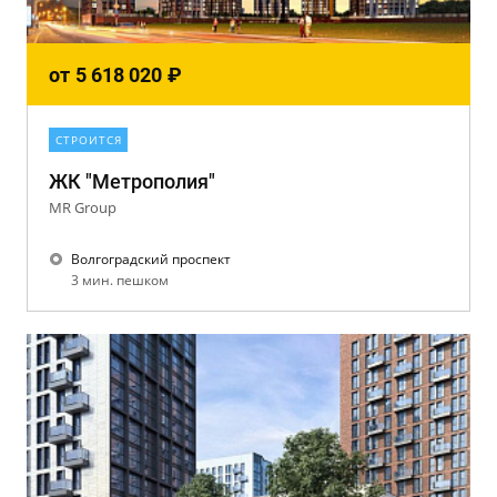
от
5 618 020
₽
СТРОИТСЯ
ЖК "Метрополия"
MR Group
Волгоградский проспект
3 мин. пешком