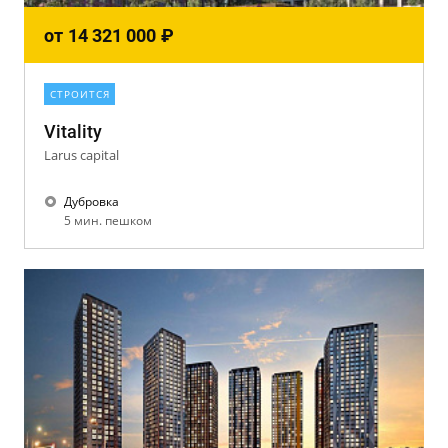
от
14 321 000
₽
СТРОИТСЯ
Vitality
Larus capital
Дубровка
5 мин. пешком