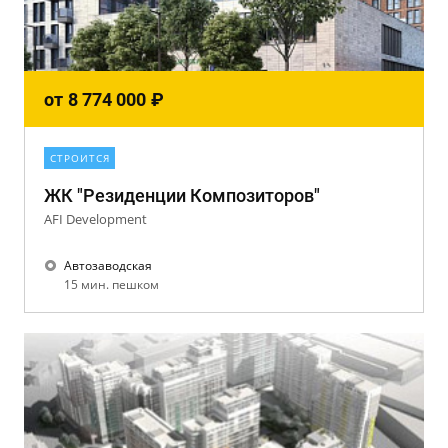
от
8 774 000
₽
СТРОИТСЯ
ЖК "Резиденции Композиторов"
AFI Development
Автозаводская
15 мин. пешком