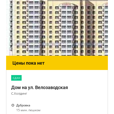
Цены пока нет
CДАН
Дом на ул. Велозаводская
С.Холдинг
Дубровка
15 мин. пешком