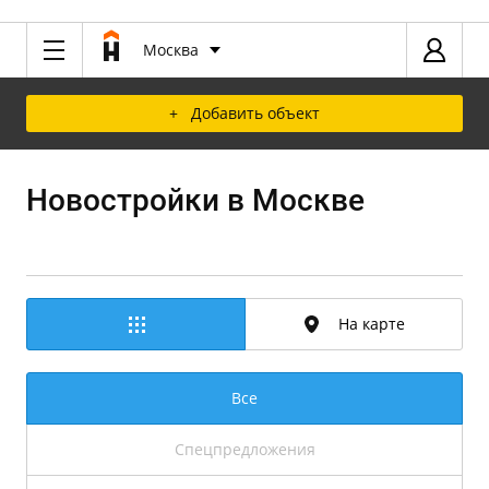
Москва
+ Добавить объект
Новостройки в Москве
На карте
Все
Спецпредложения