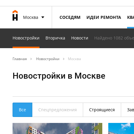
Москва
СОСЕДЯМ
ИДЕИ РЕМОНТА
КВ
Новостройки
Вторичка
Новости
Найдено 1082 объе
Главная
Новостройки
Москва
Новостройки в Москве
Все
Спецпредложения
Строящиеся
За