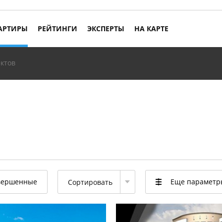
АРТИРЫ
РЕЙТИНГИ
ЭКСПЕРТЫ
НА КАРТЕ
ктов
вершенные
Еще парамет
Сортировать