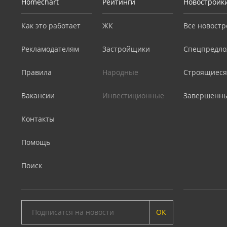
Homechart
Рейтинги
Новостройк
Как это работает
ЖК
Все новостр
Рекламодателям
Застройщики
Спецпредло
Правила
Народные
Строящиеся
Вакансии
Инвестиционные
Завершенн
Контакты
Помощь
Поиск
ОК