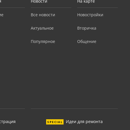
м
Новости
На карте
ие
Все новости
Новостройки
Актуальное
Вторичка
Популярное
Общение
страция
Идеи для ремонта
SPECIAL