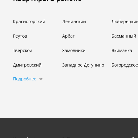
Красногорский
Ленинский
Люберецки
Реутов
Арбат
Басманный
Тверской
Хамовники
Якиманка
Дмитровский
Западное Дегунино
Богородское
Подробнее