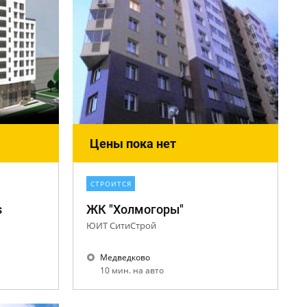
Цены пока нет
СТРОИТСЯ
s
ЖК "Холмогоры"
ЮИТ СитиСтрой
Медведково
10 мин. на авто