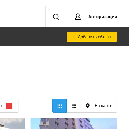
Авторизация
+ Добавить объект
ры
На карте
1